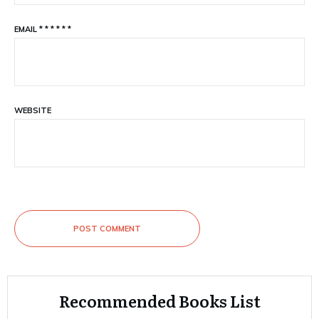
EMAIL
*
*
*
*
*
*
WEBSITE
POST COMMENT
Recommended Books List