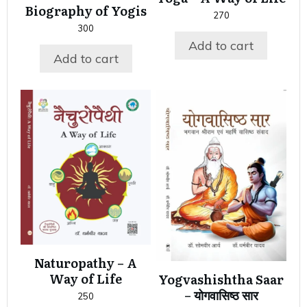
Biography of Yogis
270
300
Add to cart
Add to cart
Naturopathy – A
Way of Life
Yogvashishtha Saar
– योगवासिष्ठ सार
250