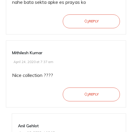
nahe bata sekta apke es prayas ko
REPLY
Mithilesh Kumar
April 24, 2020 at 7:37 am
Nice collection ????
REPLY
Anil Gehlot