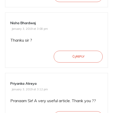
Nisha Bhardwaj
January 3, 2019 at 3:08 pm
Thanku sir ?
REPLY
Priyanka Atreya
January 3, 2019 at 3:12 pm
Pranaam Sir! A very useful article. Thank you ??