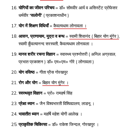
योगियों का जीवन परिचय
= डॉ० सोमवीर आर्य व असिस्टेंट प्रोफेसर
धर्मवीर
‘सलोनी’
( प्रकाशनाधीन )
योग में शिक्षण विधियाँ
=
कैवल्यधाम लोनावला ।
आसन, प्राणायाम, मुद्रा व बन्ध
=
स्वामी शिवानंद ( बिहार योग मुंगेर )
,
स्वामी कुँवल्यानन्द सरस्वती, कैवल्यधाम लोनावला ।
मानव शरीर रचना विज्ञान
= स्वास्थ्य प्रश्नोत्तरी ( अनिल अग्रवाल,
प्रभात प्रकाशन ) डॉ० एम०एम० गोरे ( लोनावला )
योग वसिष्ठ
= गीता प्रैस गोरखपुर
रोग और योग
=
बिहार योग मुंगेर ।
स्वस्थवृत विज्ञान
= प्रो० रामहर्ष सिंह
प्रेक्षा ध्यान
= जैन विश्वभारती विश्विद्यालय, लाडनू ।
भावातीत ध्यान
= महर्षि महेश योगी आलेख ।
प्राकृतिक चिकित्सा
= डॉ० राकेश जिन्दल, गोरखपुर ।