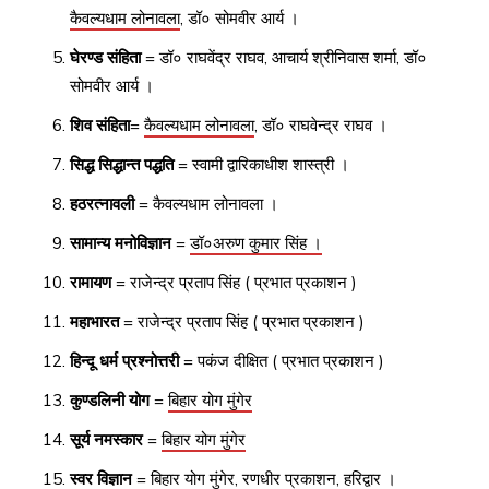
कैवल्यधाम लोनावला
, डॉ० सोमवीर आर्य ।
घेरण्ड संहिता
= डॉ० राघवेंद्र राघव, आचार्य श्रीनिवास शर्मा, डॉ०
सोमवीर आर्य ।
शिव संहिता
=
कैवल्यधाम लोनावला
, डॉ० राघवेन्द्र राघव ।
सिद्ध सिद्धान्त पद्धति
= स्वामी द्वारिकाधीश शास्त्री ।
हठरत्नावली
= कैवल्यधाम लोनावला ।
सामान्य मनोविज्ञान
=
डॉ०अरुण कुमार सिंह ।
रामायण
= राजेन्द्र प्रताप सिंह ( प्रभात प्रकाशन )
महाभारत
= राजेन्द्र प्रताप सिंह ( प्रभात प्रकाशन )
हिन्दू धर्म प्रश्नोत्तरी
= पकंज दीक्षित ( प्रभात प्रकाशन )
कुण्डलिनी योग
=
बिहार योग मुंगेर
सूर्य नमस्कार
=
बिहार योग मुंगेर
स्वर विज्ञान
=
बिहार योग मुंगेर,
रणधीर प्रकाशन, हरिद्वार ।