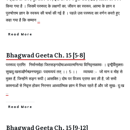
किया गया है । जिसमें परमपद के लक्षणों का, जीवन का स्वरूप, आत्मा के ज्ञान व
पुरुषोत्तम ज्ञान के स्वरूप की चर्चा की गई है । पहले उस परमपद का वर्णन करते हुए
कहा गया है कि सम्मान
…
Read More
Bhagwad Geeta Ch. 15 [5-8]
परमपद प्राप्ति निर्मानमोहा जितसङ्गदोषाअध्यात्मनित्या विनिवृत्तकामाः । द्वन्द्वैर्विमुक्ताः
सुखदुःखसञ्ज्ञैर्गच्छन्त्यमूढाः पदमव्ययं तत्‌ ।। 5 ।। व्याख्या :- जो मान व मोह से
मुक्त हैं, जिन्होंने सङ्ग रूपी ( आसक्ति ) दोष पर विजय प्राप्त कर ली है, जो सभी
कामनाओं से निवृत्त होकर निरन्तर आध्यात्मिक ज्ञान में स्थिर रहते हैं और जो सुख- दुःख
…
Read More
Bhagwad Geeta Ch. 15 [9-12]