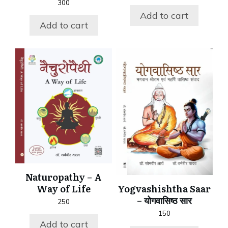
300
Add to cart
Add to cart
Naturopathy – A
Way of Life
Yogvashishtha Saar
– योगवासिष्ठ सार
250
150
Add to cart