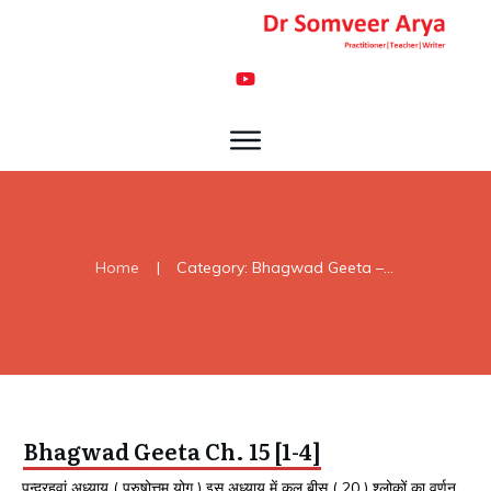
Home
|
Category: Bhagwad Geeta – 15
Bhagwad Geeta Ch. 15 [1-4]
पन्द्रहवां अध्याय ( पुरुषोत्तम योग ) इस अध्याय में कुल बीस ( 20 ) श्लोकों का वर्णन