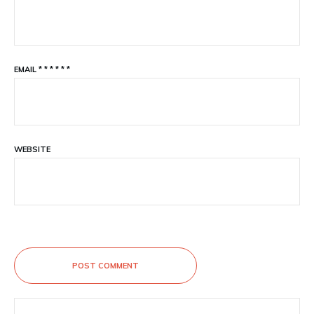
EMAIL
*
*
*
*
*
*
WEBSITE
POST COMMENT