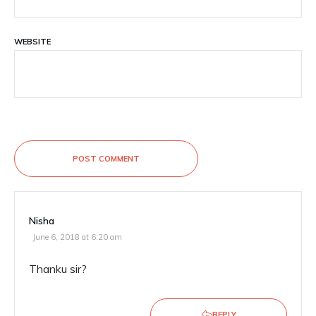
WEBSITE
POST COMMENT
Nisha
June 6, 2018 at 6:20 am
Thanku sir?
REPLY