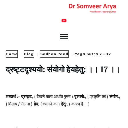
Home
Blog
Sadhan Paad
Yoga Sutra 2 – 17
|
|
|
द्रष्ट्टदृश्ययो: संयोगो हेयहेतु: ।। 17 ।।
शब्दार्थ :- द्रष्ट्ट,
( देखने वाला अर्थात पुरुष )
दृश्ययो:,
( प्रकृत्ति का )
संयोग:,
( मिलाप / मिलना )
हेय,
( त्यागने का )
हेतु:,
( कारण है । )