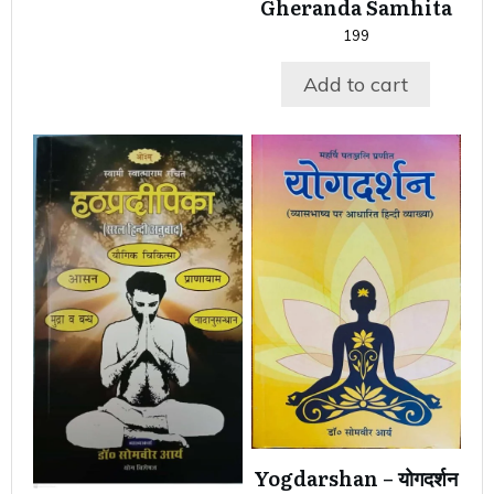
Gheranda Samhita
199
Add to cart
Yogdarshan – योगदर्शन