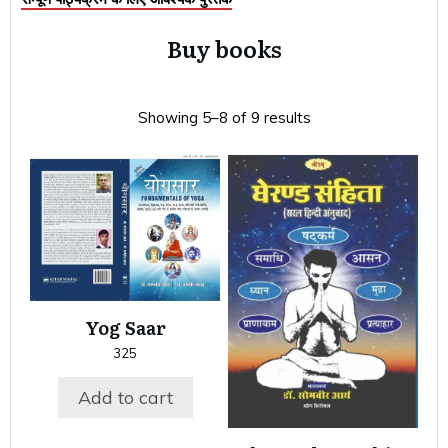
Buy books
Showing 5–8 of 9 results
Yog Saar
325
Add to cart