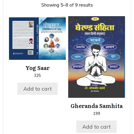
Showing 5–8 of 9 results
Yog Saar
325
Add to cart
Gheranda Samhita
199
Add to cart