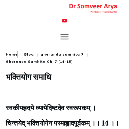
Home
Blog
gheranda samhita 7
|
|
|
Gheranda Samhita Ch. 7 [14-15]
भक्तियोग समाधि
स्वकीयहृदये ध्यायेदिष्टदेव स्वरूपकम् ।
चिन्तयेद् भक्तियोगेन परमाह्लादपूर्वकम् ।। 14 ।।