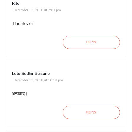
Rita
December 13, 2018 at 7:08 pm
Thanks sir
REPLY
Lata Sudhir Baisane
December 13, 2018 at 10:18 pm
धन्यवाद।
REPLY