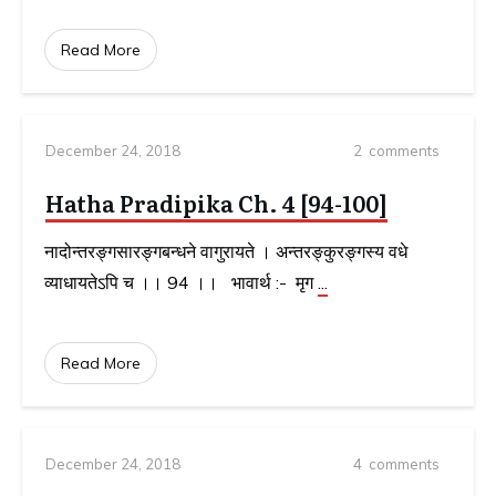
Read More
December 24, 2018
2
comments
Hatha Pradipika Ch. 4 [94-100]
नादोन्तरङ्गसारङ्गबन्धने वागुरायते । अन्तरङ्कुरङ्गस्य वधे
व्याधायतेऽपि च ।। 94 ।। भावार्थ :- मृग
...
Read More
December 24, 2018
4
comments