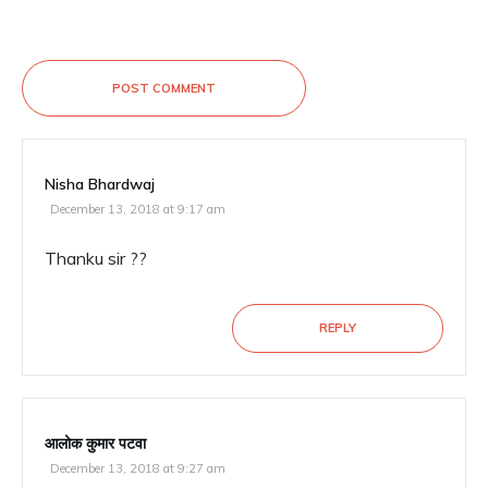
POST COMMENT
Nisha Bhardwaj
December 13, 2018 at 9:17 am
Thanku sir ??
REPLY
आलोक कुमार पटवा
December 13, 2018 at 9:27 am