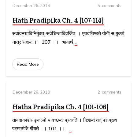
December 26, 2018
5
comments
Hath Pradipika Ch. 4 [107-114]
सर्वावस्थाविनिर्मुक्त: सर्वचिन्ताविवर्जित: । मृतवत्तिष्ठते योगी स मुक्तो
नात्र संशय: ।। 107 ।। भावार्थ
...
Read More
December 26, 2018
2
comments
Hatha Pradipika Ch. 4 [101-106]
तावदाकाशसङ्कल्पो यावच्छब्द: प्रवर्तते । नि:शब्दं तत् परं ब्रह्म
परमात्मेति गीयते ।। 101 ।।
...