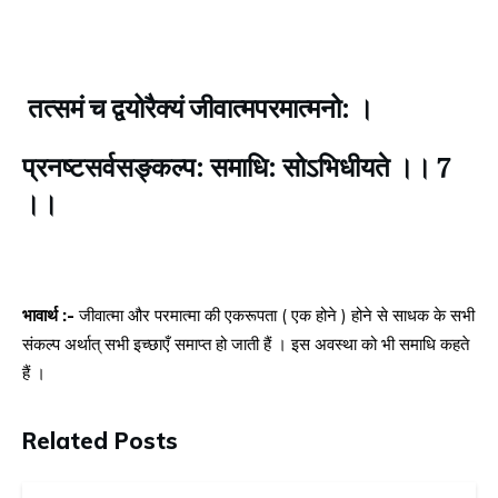
तत्समं च द्वयोरैक्यं जीवात्मपरमात्मनो: ।
प्रनष्टसर्वसङ्कल्प: समाधि: सोऽभिधीयते ।। 7
।।
भावार्थ :-
जीवात्मा और परमात्मा की एकरूपता ( एक होने ) होने से साधक के सभी
संकल्प अर्थात् सभी इच्छाएँ समाप्त हो जाती हैं । इस अवस्था को भी समाधि कहते
हैं ।
Related Posts