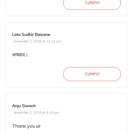
REPLY
Lata Sudhir Baisane
November 2, 2018 at 12:22 pm
धन्यवाद।
REPLY
Anju Siwach
November 2, 2018 at 4:16 pm
Thank you sir