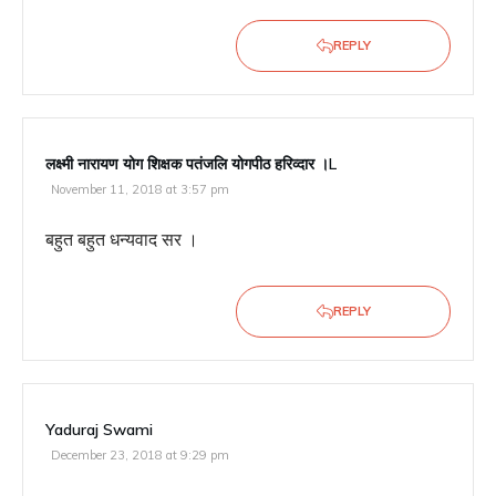
REPLY
लक्ष्मी नारायण योग शिक्षक पतंजलि योगपीठ हरिव्दार ।l
November 11, 2018 at 3:57 pm
बहुत बहुत धन्यवाद सर ।
REPLY
Yaduraj Swami
December 23, 2018 at 9:29 pm