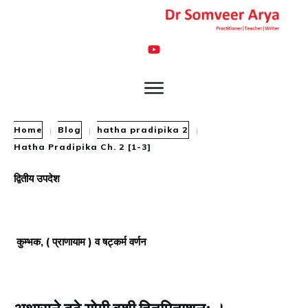
Home
Blog
hatha pradipika 2
|
|
|
Hatha Pradipika Ch. 2 [1-3]
द्वितीय उपदेश
कुम्भक, ( प्राणायाम ) व षट्कर्म वर्णन
अथासने दृढे योगी वशी हितमिताशन: ।