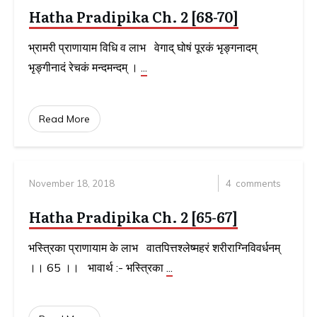
Hatha Pradipika Ch. 2 [68-70]
भ्रामरी प्राणायाम विधि व लाभ वेगाद् घोषं पूरकं भृङ्गनादम्
भृङ्गीनादं रेचकं मन्दमन्दम् ।
...
Read More
November 18, 2018
4
comments
Hatha Pradipika Ch. 2 [65-67]
भस्त्रिका प्राणायाम के लाभ वातपित्तश्लेष्महरं शरीराग्निविवर्धनम्
।। 65 ।। भावार्थ :- भस्त्रिका
...