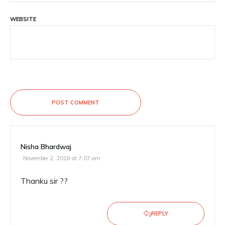
WEBSITE
POST COMMENT
Nisha Bhardwaj
November 2, 2018 at 7:07 am
Thanku sir ??
REPLY