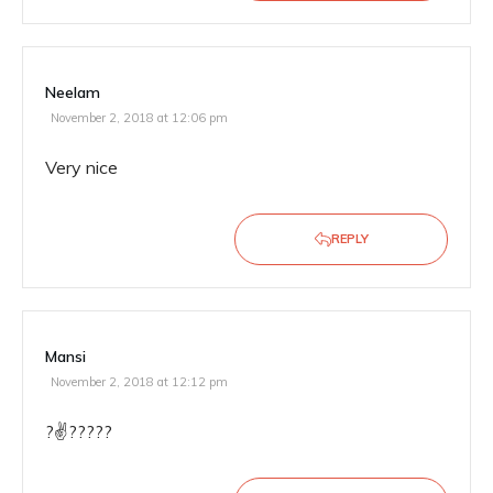
Neelam
November 2, 2018 at 12:06 pm
Very nice
REPLY
Mansi
November 2, 2018 at 12:12 pm
?✌️?????