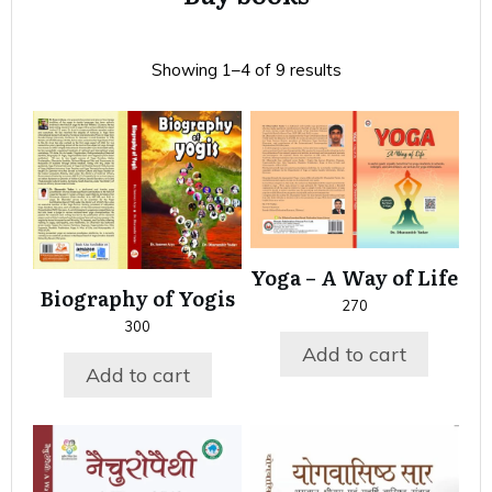
Showing 1–4 of 9 results
Yoga – A Way of Life
Biography of Yogis
270
300
Add to cart
Add to cart