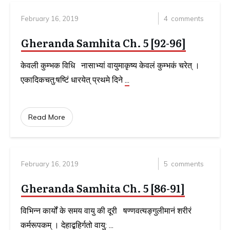
February 16, 2019
4
comments
Gheranda Samhita Ch. 5 [92-96]
केवली कुम्भक विधि नासाभ्यां वायुमाकृष्य केवलं कुम्भकं चरेत् ।
एकादिकचतु:षष्टिं धारयेत् प्रथमे दिने
...
Read More
February 16, 2019
5
comments
Gheranda Samhita Ch. 5 [86-91]
विभिन्न कार्यों के समय वायु की दूरी षण्णवत्यङ्गुलीमानं शरीरं
कर्मरूपकम् । देहाद्बहिर्गतो वायु:
...