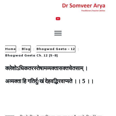
Home
Blog
Bhagwad Geeta – 12
|
|
|
Bhagwad Geeta Ch. 12 [5-8]
क्लेशोऽधिकतरस्तेषामव्यक्तासक्तचेतसाम्‌ ।
अव्यक्ता हि गतिर्दुःखं देहवद्भिरवाप्यते ।। 5 ।।