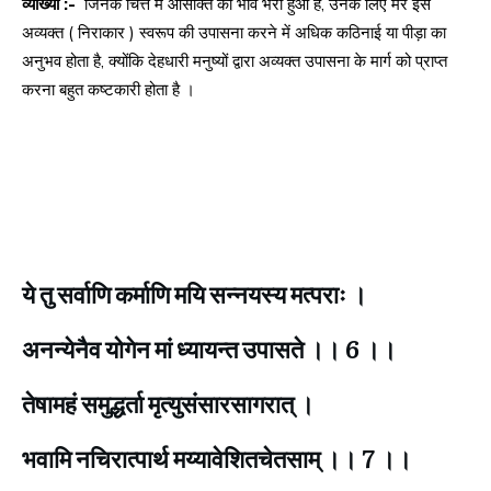
व्याख्या :-
जिनके चित्त में आसक्ति का भाव भरा हुआ है, उनके लिए मेरे इस
अव्यक्त ( निराकार ) स्वरूप की उपासना करने में अधिक कठिनाई या पीड़ा का
अनुभव होता है, क्योंकि देहधारी मनुष्यों द्वारा अव्यक्त उपासना के मार्ग को प्राप्त
करना बहुत कष्टकारी होता है ।
ये तु सर्वाणि कर्माणि मयि सन्नयस्य मत्पराः ।
अनन्येनैव योगेन मां ध्यायन्त उपासते ।। 6 ।।
तेषामहं समुद्धर्ता मृत्युसंसारसागरात्‌ ।
भवामि नचिरात्पार्थ मय्यावेशितचेतसाम्‌ ।। 7 ।।