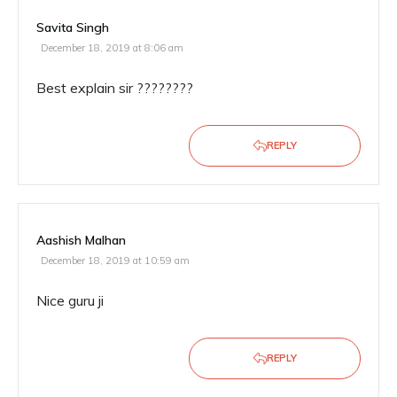
Savita Singh
December 18, 2019 at 8:06 am
Best explain sir ????????
REPLY
Aashish Malhan
December 18, 2019 at 10:59 am
Nice guru ji
REPLY