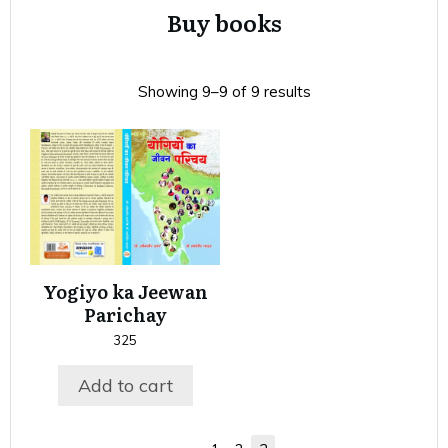
Buy books
Showing 9–9 of 9 results
Yogiyo ka Jeewan
Parichay
325
Add to cart