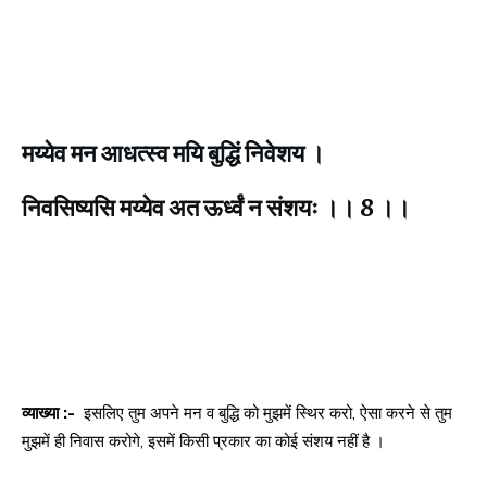
मय्येव मन आधत्स्व मयि बुद्धिं निवेशय ।
निवसिष्यसि मय्येव अत ऊर्ध्वं न संशयः ।। 8 ।।
व्याख्या :-
इसलिए तुम अपने मन व बुद्धि को मुझमें स्थिर करो, ऐसा करने से तुम
मुझमें ही निवास करोगे, इसमें किसी प्रकार का कोई संशय नहीं है ।