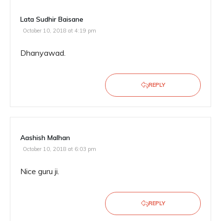
Lata Sudhir Baisane
October 10, 2018 at 4:19 pm
Dhanyawad.
REPLY
Aashish Malhan
October 10, 2018 at 6:03 pm
Nice guru ji.
REPLY