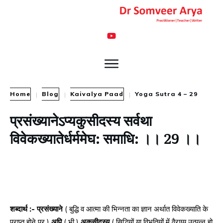
Home
Blog
Kaivalya Paad
Yoga Sutra 4 – 29
|
|
|
प्रसंख्यानेऽप्यकुसीदस्य सर्वथा
विवेकख्यातेर्धर्ममेघ: समाधि: ।। 29 ।।
शब्दार्थ :- प्रसंख्याने
( बुद्धि व आत्मा की भिन्नता का ज्ञान अर्थात विवेकख्याति के
प्राप्त होने पर )
अपि
( भी )
अकुसीदस्य
( सिद्धियों या विभूतियों में वैराग्य उत्पन्न हो