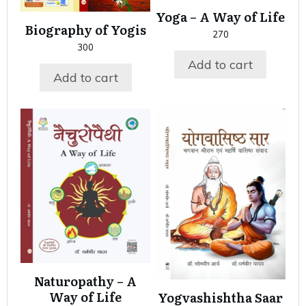
Yoga – A Way of Life
Biography of Yogis
270
300
Add to cart
Add to cart
Naturopathy – A
Way of Life
Yogvashishtha Saar