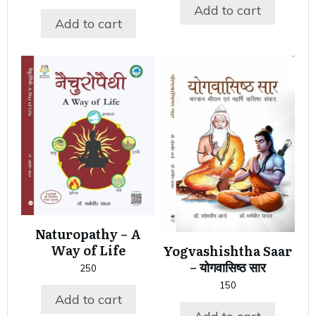
Add to cart
Add to cart
Naturopathy – A
Way of Life
Yogvashishtha Saar
– योगवासिष्ठ सार
250
150
Add to cart