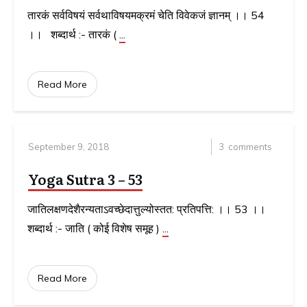
तारकं सर्वविषयं सर्वथाविषयमक्रमं चेति विवेकजं ज्ञानम् ।। 54
।। शब्दार्थ :- तारकं (
...
Read More
September 9, 2018
3
comments
Yoga Sutra 3 – 53
जातिलक्षणदेशैरन्यताऽवच्छेदात्तुल्योस्तत: प्रतिपत्ति: ।। 53 ।।
शब्दार्थ :- जाति ( कोई विशेष समूह )
...
Read More