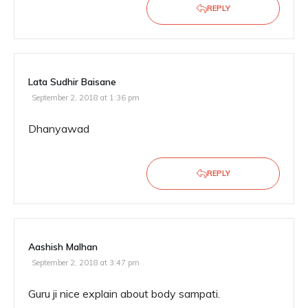
REPLY
Lata Sudhir Baisane
September 2, 2018 at 1:36 pm
Dhanyawad
REPLY
Aashish Malhan
September 2, 2018 at 3:47 pm
Guru ji nice explain about body sampati.