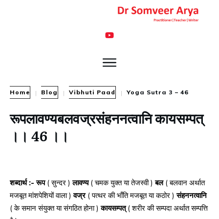
Home
Blog
Vibhuti Paad
Yoga Sutra 3 – 46
|
|
|
रूपलावण्यबलवज्रसंहननत्वानि कायसम्पत्
।। 46 ।।
शब्दार्थ :- रूप
( सुन्दर )
लावण्य
( चमक युक्त या तेजस्वी )
बल
( बलवान अर्थात
मजबूत मांशपेशियों वाला )
वज्र
( पत्थर की भाँति मजबूत या कठोर )
संहननत्वानि
( के समान संयुक्त या संगठित होना )
कायसम्पत्
( शरीर की सम्पदा अर्थात सम्पत्ति