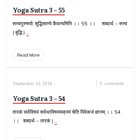
Yoga Sutra 3 – 55
सत्त्वपुरुषयो: शुद्धिसाम्ये कैवल्यमिति ।। 55 ।। शब्दार्थ :- सत्त्व
( बुद्धि )
...
Read More
September 10, 2018
5
comments
Yoga Sutra 3 – 54
तारकं सर्वविषयं सर्वथाविषयमक्रमं चेति विवेकजं ज्ञानम् ।। 54
।। शब्दार्थ :- तारकं (
...