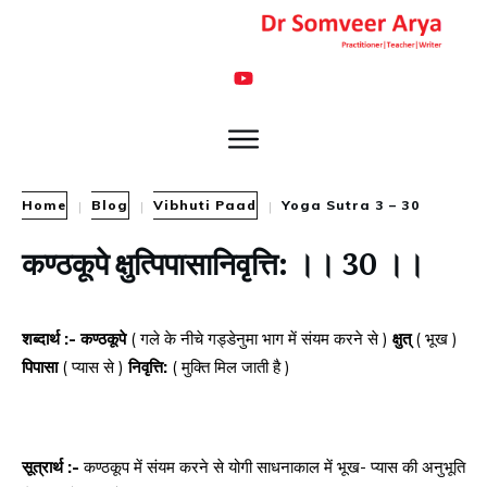
Home
Blog
Vibhuti Paad
Yoga Sutra 3 – 30
|
|
|
कण्ठकूपे क्षुत्पिपासानिवृत्ति: ।। 30 ।।
शब्दार्थ :- कण्ठकूपे
( गले के नीचे गड्डेनुमा भाग में संयम करने से )
क्षुत्
( भूख )
पिपासा
( प्यास से )
निवृत्ति:
( मुक्ति मिल जाती है )
सूत्रार्थ :-
कण्ठकूप में संयम करने से योगी साधनाकाल में भूख- प्यास की अनुभूति