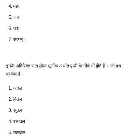
मह:
जन:
तप:
सत्यम् ।
इनके अतिरिक्त सात लोक भूर्लोक अर्थात पृथ्वी के नीचे भी होते हैं । जो इस
प्रकार हैं –
अतल
वितल
सुतल
रसातल
तलातल