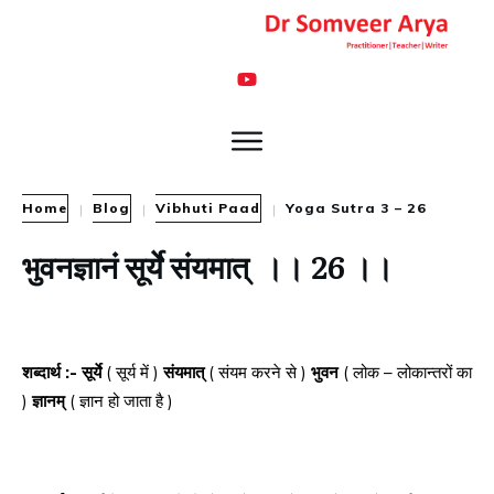
Home
Blog
Vibhuti Paad
Yoga Sutra 3 – 26
|
|
|
भुवनज्ञानं सूर्ये संयमात् ।। 26 ।।
शब्दार्थ :- सूर्ये
( सूर्य में )
संयमात्
( संयम करने से )
भुवन
( लोक – लोकान्तरों का
)
ज्ञानम्
( ज्ञान हो जाता है )