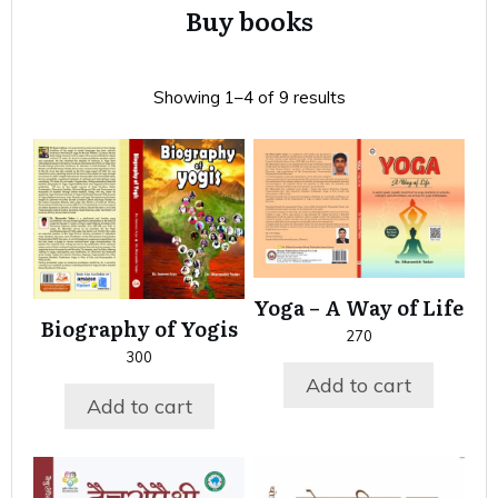
Buy books
Showing 1–4 of 9 results
Yoga – A Way of Life
Biography of Yogis
270
300
Add to cart
Add to cart