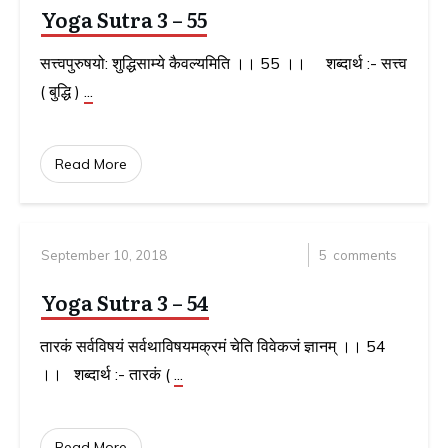
Yoga Sutra 3 – 55
सत्त्वपुरुषयो: शुद्धिसाम्ये कैवल्यमिति ।। 55 ।। शब्दार्थ :- सत्त्व
( बुद्धि )
...
Read More
September 10, 2018
5
comments
Yoga Sutra 3 – 54
तारकं सर्वविषयं सर्वथाविषयमक्रमं चेति विवेकजं ज्ञानम् ।। 54
।। शब्दार्थ :- तारकं (
...
Read More