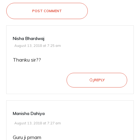
POST COMMENT
Nisha Bhardwaj
August 13, 2018 at 7:25 am
Thanku sir??
REPLY
Manisha Dahiya
August 13, 2018 at 7:27 am
Guru ji prnam