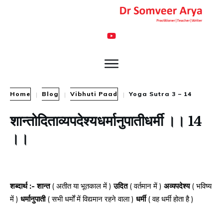
Home
Blog
Vibhuti Paad
Yoga Sutra 3 – 14
|
|
|
शान्तोदिताव्यपदेश्यधर्मानुपातीधर्मी ।। 14
।।
शब्दार्थ :- शान्त
( अतीत या भूतकाल में )
उदित
( वर्तमान में )
अव्यपदेश्य
( भविष्य
में )
धर्मानुपाती
( सभी धर्मों में विद्यमान रहने वाला )
धर्मी
( वह धर्मी होता है )