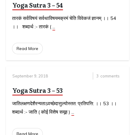
Yoga Sutra 3 – 54
तारकं सर्वविषयं सर्वथाविषयमक्रमं चेति विवेकजं ज्ञानम् ।। 54
।। शब्दार्थ :- तारकं (
...
Read More
September 9, 2018
3
comments
Yoga Sutra 3 – 53
जातिलक्षणदेशैरन्यताऽवच्छेदात्तुल्योस्तत: प्रतिपत्ति: ।। 53 ।।
शब्दार्थ :- जाति ( कोई विशेष समूह )
...
Read More