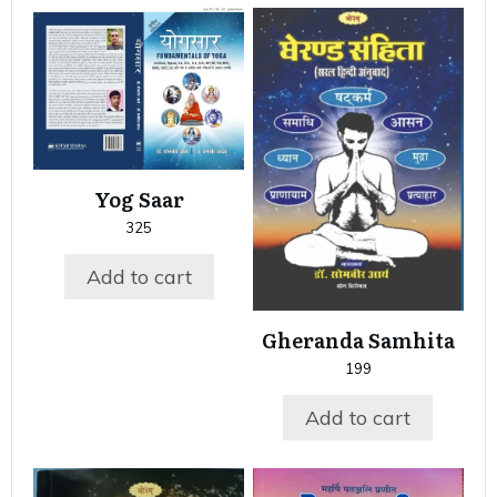
Yog Saar
325
Add to cart
Gheranda Samhita
199
Add to cart