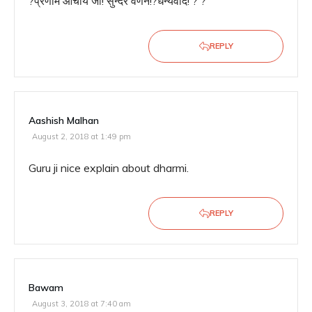
?प्रणाम आचार्य जी! सुन्दर वण॔न!?धन्यवाद! ? ?
REPLY
Aashish Malhan
August 2, 2018 at 1:49 pm
Guru ji nice explain about dharmi.
REPLY
Bawam
August 3, 2018 at 7:40 am