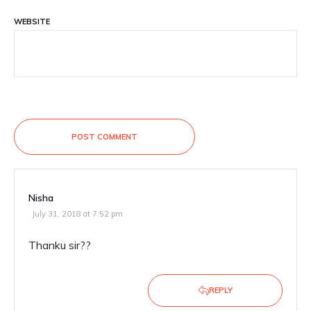
WEBSITE
POST COMMENT
Nisha
July 31, 2018 at 7:52 pm
Thanku sir??
REPLY