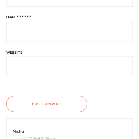
EMAIL
*
*
*
*
*
*
WEBSITE
POST COMMENT
Nisha
July 23, 2018 at 9:06 pm