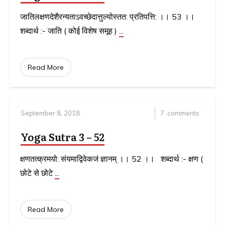
जातिलक्षणदेशैरन्यताऽवच्छेदात्तुल्योस्तत: प्रतिपत्ति: ।। 53 ।।
शब्दार्थ :- जाति ( कोई विशेष समूह )
...
Read More
September 8, 2018
7
comments
Yoga Sutra 3 – 52
क्षणतत्क्रमयो: संयमाद्विवेकजं ज्ञानम् ।। 52 ।। शब्दार्थ :- क्षण (
छोटे से छोटे
...
Read More