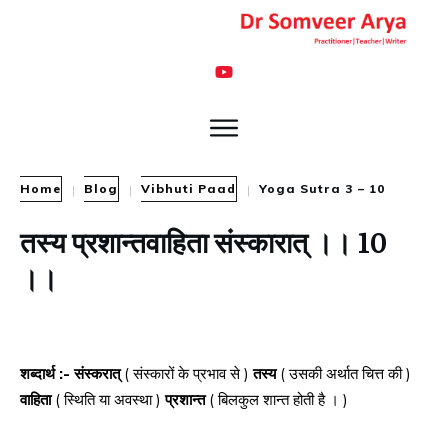
Home
Blog
Vibhuti Paad
Yoga Sutra 3 – 10
|
|
|
तस्य प्रशान्तवाहिता संस्कारात् ।। 10
।।
शब्दार्थ :- संस्करात्
( संस्कारों के प्रभाव से )
तस्य
( उसकी अर्थात चित्त की )
वाहिता
( स्थिति या अवस्था )
प्रशान्त
( बिलकुल शान्त होती है । )