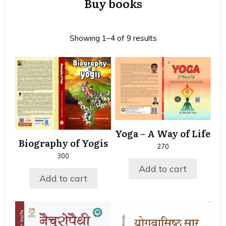
Buy books
Showing 1–4 of 9 results
Yoga – A Way of Life
Biography of Yogis
270
300
Add to cart
Add to cart