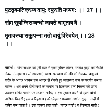
पुटद्वयमतिक्रम्य वायु: स्फुरति मध्यग: ।। 27 ।।
सोम सूर्याग्निसम्बन्धो जायते चामृताय वै ।
मृतावस्था समुत्पन्ना ततो वायुं विरेचयेत् ।। 28
।।
भावार्थ :-
योगी साधक को पूरी तरह से एकाग्रचित्त होकर, महावेध मुद्रा की स्थिति
लेकर, ( महाबन्ध वाली अवस्था ) श्वास- प्रश्वास की गति को रोककर, वायु को
शरीर के अन्दर भरकर उसे अन्दर ही रोकते हुए जालन्धर बन्ध का प्रयोग करना
चाहिए । अब अपने दोनों हाथों को जमीन पर टिकाकर दोनों नितम्बों को ऊपर
उठाकर वापिस जमीन पर पटकना चाहिए । इस प्रकार करने से प्राण दोनों
नासिका छिद्रों ( इडा व पिङ्गला ) को छोड़कर मध्यमार्ग अर्थात सुषुम्ना नाड़ी में
प्रवेश कर जाता है । इस प्रकार इडा नाड़ी ( चन्द्र नाड़ी ) व पिङ्गला नाड़ी (