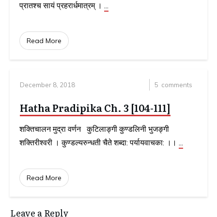
प्रातश्च सायं प्रहरार्धमात्रम् ।
...
Read More
December 8, 2018
5
comments
Hatha Pradipika Ch. 3 [104-111]
शक्तिचालन मुद्रा वर्णन कुटिलाङ्गी कुण्डलिनी भुजङ्गी
शक्तिरीश्वरी । कुण्डल्यरुन्धती चैते शब्दा: पर्यायवाचका: ।।
...
Read More
Leave a Reply