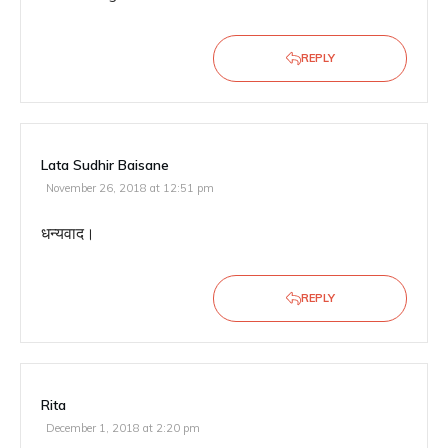
REPLY
Lata Sudhir Baisane
November 26, 2018 at 12:51 pm
धन्यवाद।
REPLY
Rita
December 1, 2018 at 2:20 pm