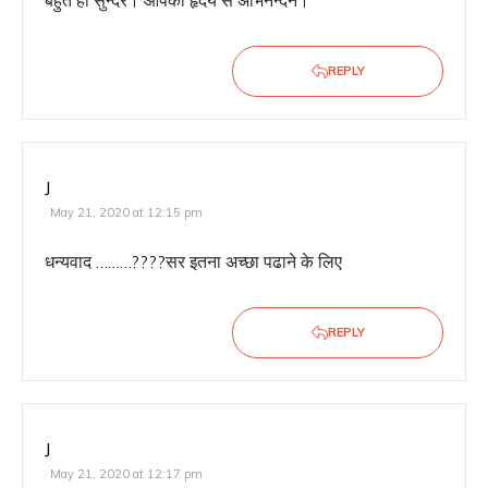
बहुत ही सुन्दर। आपका हृदय से अभिनन्दन।
REPLY
J
May 21, 2020 at 12:15 pm
धन्यवाद ………????सर इतना अच्छा पढाने के लिए
REPLY
J
May 21, 2020 at 12:17 pm