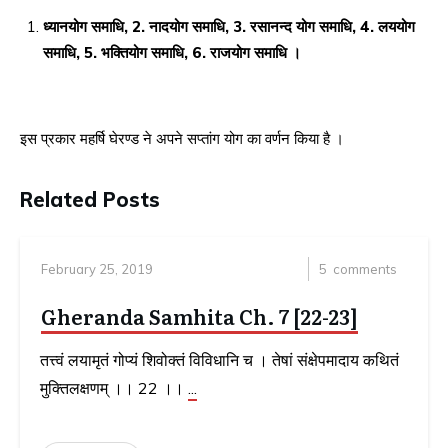
ध्यानयोग समाधि, 2. नादयोग समाधि, 3. रसानन्द योग समाधि, 4. लययोग
समाधि, 5. भक्तियोग समाधि, 6. राजयोग समाधि ।
इस प्रकार महर्षि घेरण्ड ने अपने सप्तांग योग का वर्णन किया है ।
Related Posts
February 25, 2019
5
comments
Gheranda Samhita Ch. 7 [22-23]
तत्त्वं लयामृतं गोप्यं शिवोक्तं विविधानि च । तेषां संक्षेपमादाय कथितं
मुक्तिलक्षणम् ।। 22 ।।
...