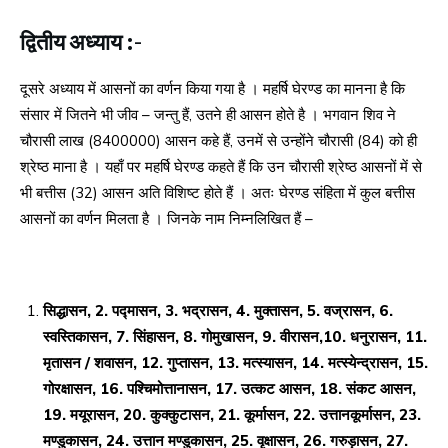
द्वितीय अध्याय :-
दूसरे अध्याय में आसनों का वर्णन किया गया है । महर्षि घेरण्ड का मानना है कि
संसार में जितने भी जीव – जन्तु हैं, उतने ही आसन होते है । भगवान शिव ने
चौरासी लाख (8400000) आसन कहे हैं, उनमें से उन्होंने चौरासी (84) को ही
श्रेष्ठ माना है । यहाँ पर महर्षि घेरण्ड कहते हैं कि उन चौरासी श्रेष्ठ आसनों में से
भी बत्तीस (32) आसन अति विशिष्ट होते हैं । अतः घेरण्ड संहिता में कुल बत्तीस
आसनों का वर्णन मिलता है । जिनके नाम निम्नलिखित हैं –
सिद्धासन, 2. पद्मासन, 3. भद्रासन, 4. मुक्तासन, 5. वज्रासन, 6.
स्वस्तिकासन, 7. सिंहासन, 8. गोमुखासन, 9. वीरासन,10. धनुरासन, 11.
मृतासन / शवासन, 12. गुप्तासन, 13. मत्स्यासन, 14. मत्स्येन्द्रासन, 15.
गोरक्षासन, 16. पश्चिमोत्तानासन, 17. उत्कट आसन, 18. संकट आसन,
19. मयूरासन, 20. कुक्कुटासन, 21. कूर्मासन, 22. उत्तानकूर्मासन, 23.
मण्डुकासन, 24. उत्तान मण्डुकासन, 25. वृक्षासन, 26. गरुड़ासन, 27.