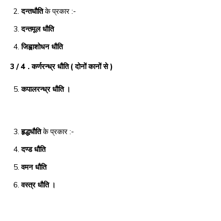
दन्तधौति
के प्रकार :-
दन्तमूल धौति
जिह्वाशोधन धौति
3 / 4 . कर्णरन्ध्र धौति ( दोनों कानों से )
कपालरन्ध्र धौति ।
हृद्धधौति
के प्रकार :-
दण्ड धौति
वमन धौति
वस्त्र धौति ।