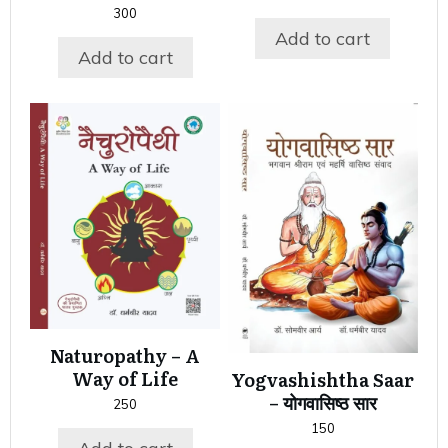
300
Add to cart
Add to cart
Naturopathy – A
Way of Life
Yogvashishtha Saar
– योगवासिष्ठ सार
250
150