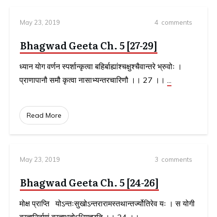
May 23, 2019
4
comments
Bhagwad Geeta Ch. 5 [27-29]
ध्यान योग वर्णन स्पर्शान्कृत्वा बहिर्बाह्यांश्चक्षुश्चैवान्तरे भ्रुवोः ।
प्राणापानौ समौ कृत्वा नासाभ्यन्तरचारिणौ ।। 27 ।।
...
Read More
May 23, 2019
3
comments
Bhagwad Geeta Ch. 5 [24-26]
मोक्ष प्राप्ति योऽन्तःसुखोऽन्तरारामस्तथान्तर्ज्योतिरेव यः । स योगी