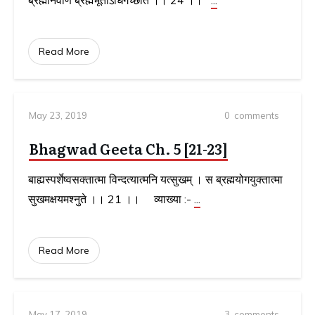
ब्रह्मनिर्वाणं ब्रह्मभूतोऽधिगच्छति ।। 24 ।।
...
Read More
May 23, 2019
0
comments
Bhagwad Geeta Ch. 5 [21-23]
बाह्यस्पर्शेष्वसक्तात्मा विन्दत्यात्मनि यत्सुखम्‌ । स ब्रह्मयोगयुक्तात्मा
सुखमक्षयमश्नुते ।। 21 ।। व्याख्या :-
...
Read More
May 17, 2019
3
comments