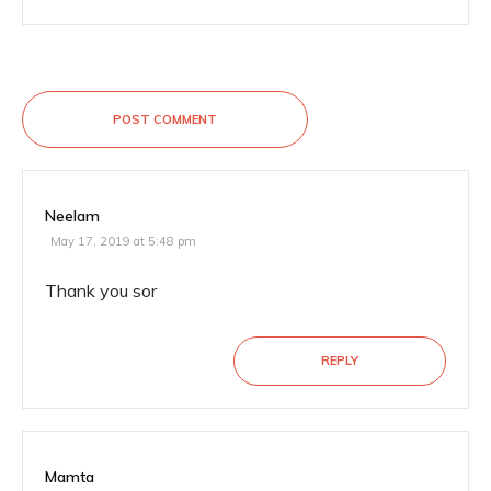
POST COMMENT
Neelam
May 17, 2019 at 5:48 pm
Thank you sor
REPLY
Mamta