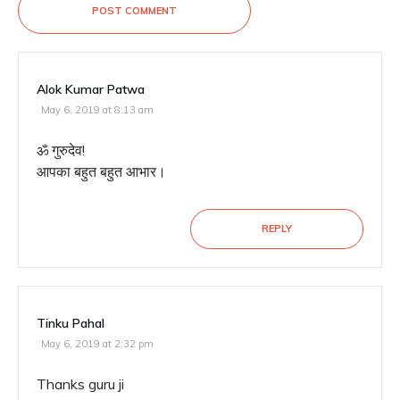
POST COMMENT
Alok Kumar Patwa
May 6, 2019 at 8:13 am
ॐ गुरुदेव!
आपका बहुत बहुत आभार।
REPLY
Tinku Pahal
May 6, 2019 at 2:32 pm
Thanks guru ji