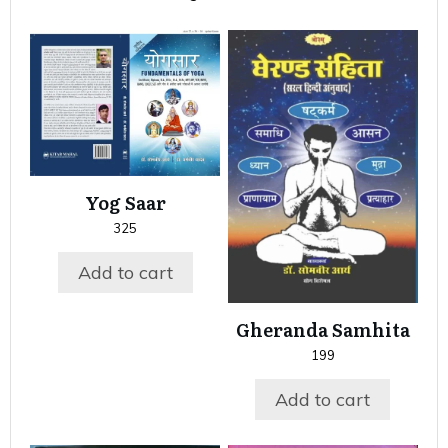
Yog Saar
325
Add to cart
Gheranda Samhita
199
Add to cart