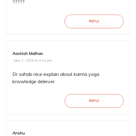
?????
REPLY
Aashish Malhan
May 7, 2019 at 4:42 pm
Dr sahab nice explain about karma yoga
knowledge deliever.
REPLY
Anshu