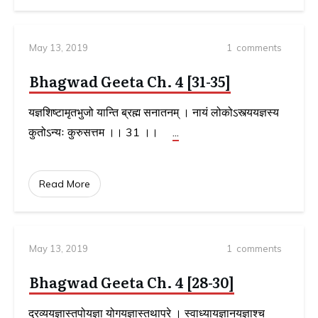
May 13, 2019
1
comments
Bhagwad Geeta Ch. 4 [31-35]
यज्ञशिष्टामृतभुजो यान्ति ब्रह्म सनातनम्‌ । नायं लोकोऽस्त्ययज्ञस्य
कुतोऽन्यः कुरुसत्तम ।। 31 ।।
...
Read More
May 13, 2019
1
comments
Bhagwad Geeta Ch. 4 [28-30]
द्रव्ययज्ञास्तपोयज्ञा योगयज्ञास्तथापरे । स्वाध्यायज्ञानयज्ञाश्च