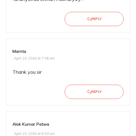
REPLY
Mamta
April 10, 2018 at 7:05 am
Thank you sir
REPLY
Alok Kumar Patwa
April 10, 2018 at 8:50 am