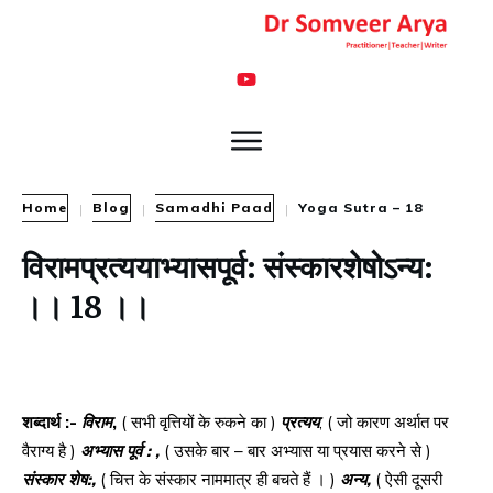
Home
Blog
Samadhi Paad
Yoga Sutra – 18
|
|
|
विरामप्रत्ययाभ्यासपूर्व
:
संस्कारशेषोऽन्य
:
।।
18
।।
शब्दार्थ
:-
विराम
,
( सभी वृत्तियों के रुकने का )
प्रत्यय
, ( जो कारण अर्थात पर
वैराग्य है )
अभ्यास
पूर्व
: ,
( उसके बार – बार अभ्यास या प्रयास करने से )
संस्कार
शेष
:,
( चित्त के संस्कार नाममात्र ही बचते हैं । )
अन्य
,
( ऐसी दूसरी