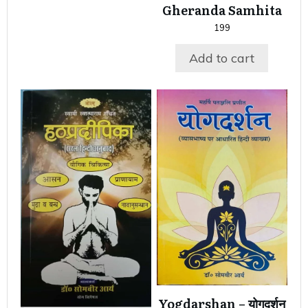
Gheranda Samhita
199
Add to cart
Yogdarshan – योगदर्शन