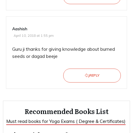
Aashish
April 10, 2018 at 1:55 pm
Guru ji thanks for giving knowledge about burned
seeds or dagad beeje
REPLY
Recommended Books List
Must read books for Yoga Exams ( Degree & Certificates)