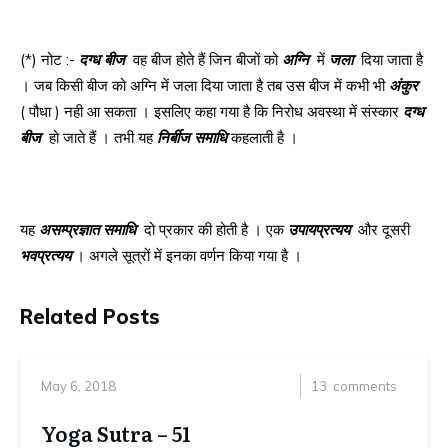
(*) नोट :-
दग्ध
बीज
वह बीज होते हैं जिन बीजों को
अग्नि
में
जला
दिया जाता है
। जब किसी बीज को अग्नि में जला दिया जाता है तब उस बीज में कभी भी
अंकुर
( पौधा ) नही आ सकता । इसलिए कहा गया है कि निरोध अवस्था में संस्कार
दग्ध
बीज
हो जाते हैं । तभी यह
निर्बीज
समाधि
कहलाती है ।
यह
असम्प्रज्ञात
समाधि
दो प्रकार की होती है । एक
उपायप्रत्यय
और दूसरी
भवप्रत्यय
। अगले सूत्रों में इनका वर्णन किया गया है ।
Related Posts
May 6, 2018
13
comments
Yoga Sutra – 51