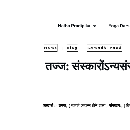
Hatha Pradipika
Yoga Dars
Home
|
Blog
|
Samadhi Paad
|
तज्ज: संस्कारोंऽन्य
शब्दार्थ :- तज्ज,
( उससे उत्पन्न होने वाला )
संस्कार:,
( व