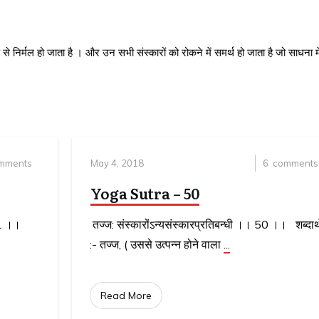
ूप से निर्मल हो जाता है । और उन सभी संस्कारों को रोकने में समर्थ हो जाता है जो साधना मे
mments
May 4, 2018
6
comments
Yoga Sutra – 50
। 51 ।।
तज्ज: संस्कारोंऽन्यसंस्कारप्रतिबन्धी ।। 50 ।। शब्दार्
:- तज्ज, ( उससे उत्पन्न होने वाला
...
Read More