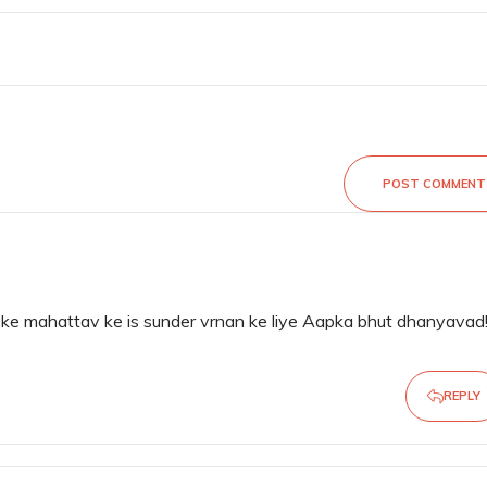
POST COMMENT
ke mahattav ke is sunder vrnan ke liye Aapka bhut dhanyavad!
REPLY