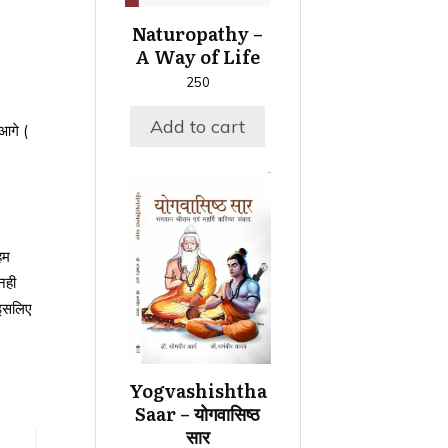
Naturopathy –
A Way of Life
250
Add to cart
 आगे (
हम
नही
 इसलिए
Yogvashishtha
Saar – योगवासिष्ठ
सार