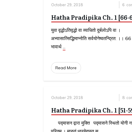
October 29, 2018
6
co
Hatha Pradipika Ch. 1 [66-
युवा वृद्धोऽतिवृद्धो वा व्याधितो दुर्बलोऽपि वा ।
अभ्यासात्सिद्धिमाप्नोति सर्वयोगेष्वतन्द्रित: ।।
भावार्थ
...
Read More
October 29, 2018
8
co
Hatha Pradipika Ch. 1 [51-5
पद्मासन द्वारा मुक्ति पद्मासने स्थितो योगी नाड
पूरितम् । मारुतं धारयेद्यस्तु स
...