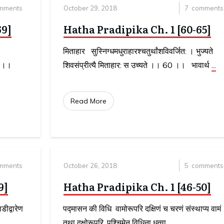
mments
October 29, 2018
7
comments
69]
Hatha Pradipika Ch. 1 [60-65]
मिताहार सुस्निग्धमधुराहारश्चतुर्थांशविवर्जित: । भुज्यते
 66 ।।
शिवसंप्रीत्यै मिताहार: स उच्यते ।। 60 ।। भावार्थ
...
Read More
mments
October 26, 2018
5
comments
9]
Hatha Pradipika Ch. 1 [46-50]
ीद्वारेण
पद्मासन की विधि वामोरूपरि दक्षिणं च चरणं संस्थाप्य वामं
तथा दक्षोरूपरि, पश्चिमेन विधिना धृत्वा
...