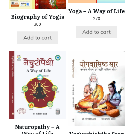
Yoga – A Way of Life
Biography of Yogis
270
300
Add to cart
Add to cart
Naturopathy – A
Way of Life
Yogvashishtha Saar