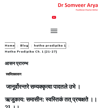
Home
Blog
hatha pradipika 1
|
|
|
Hatha Pradipika Ch. 1 [21-27]
आसन प्रारम्भ
स्वस्तिकासन
जानूर्वोरन्तरे सम्यक्कृत्वा पादतले उभे ।
ऋजुकाय: समासीन: स्वस्तिकं तत् प्रचक्षते ।।
21 ।।