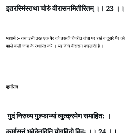
इतरस्मिंस्तथा चोरुं वीरासनमितीरितम् ।। 23 ।।
भावार्थ :-
तथा इसी तरह एक पैर को उसकी विपरीत जंघा पर रखें व दूसरे पैर को
पहले वाली जंघा के स्थापित करें । यह विधि वीरासन कहलाती है ।
कूर्मासन
गुदं निरुध्य गुल्फाभ्यां व्युत्क्रमेण समाहित: ।
कूर्मासनं भवेदेतदिति योगविदो विदुः ।। 24 ।।