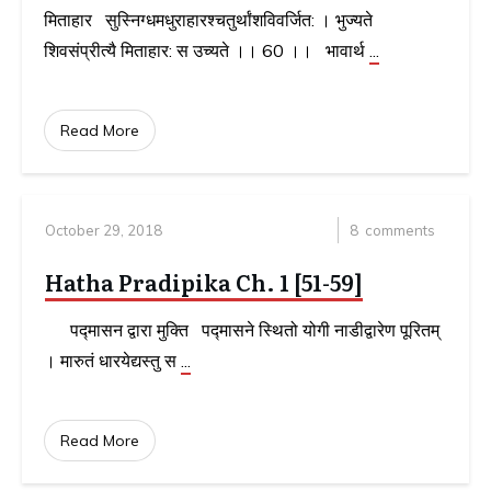
मिताहार सुस्निग्धमधुराहारश्चतुर्थांशविवर्जित: । भुज्यते
शिवसंप्रीत्यै मिताहार: स उच्यते ।। 60 ।। भावार्थ
...
Read More
October 29, 2018
8
comments
Hatha Pradipika Ch. 1 [51-59]
पद्मासन द्वारा मुक्ति पद्मासने स्थितो योगी नाडीद्वारेण पूरितम्
। मारुतं धारयेद्यस्तु स
...
Read More