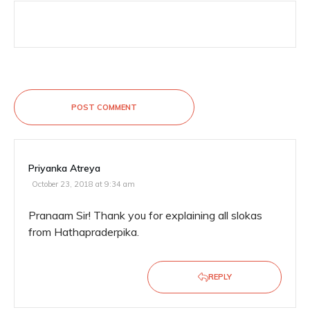
POST COMMENT
Priyanka Atreya
October 23, 2018 at 9:34 am
Pranaam Sir! Thank you for explaining all slokas
from Hathapraderpika.
REPLY