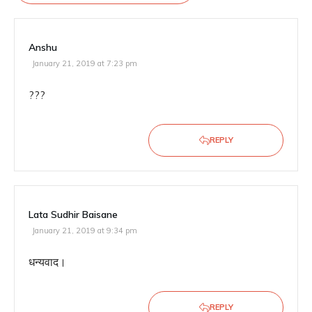
Anshu
January 21, 2019 at 7:23 pm
???
REPLY
Lata Sudhir Baisane
January 21, 2019 at 9:34 pm
धन्यवाद।
REPLY