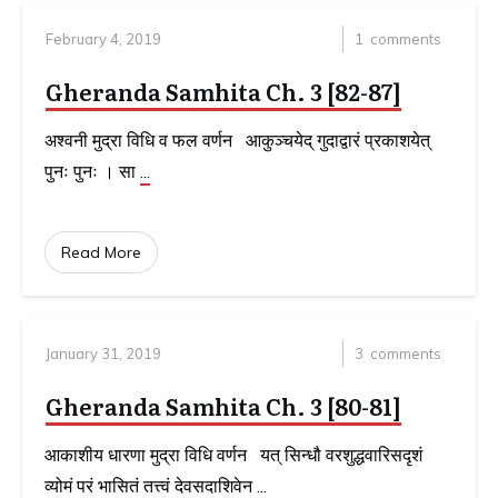
February 4, 2019
1
comments
Gheranda Samhita Ch. 3 [82-87]
अश्वनी मुद्रा विधि व फल वर्णन आकुञ्चयेद् गुदाद्वारं प्रकाशयेत्
पुनः पुनः । सा
...
Read More
January 31, 2019
3
comments
Gheranda Samhita Ch. 3 [80-81]
आकाशीय धारणा मुद्रा विधि वर्णन यत् सिन्धौ वरशुद्धवारिसदृशं
व्योमं परं भासितं तत्त्वं देवसदाशिवेन
...