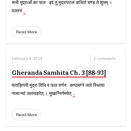
सभी मुद्राओं का फल इदं तु मुद्रापटलं कथितं चण्ड ते शुभम् ।
वल्लभं
...
Read More
February 4, 2019
2
comments
Gheranda Samhita Ch. 3 [88-93]
मातङ्गिनी मुद्रा विधि व फल वर्णन कण्ठमग्ने जले स्थित्वा
नासाभ्यां जलमाहरेत् । मुखान्निर्गमयेत्
...
Read More