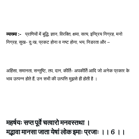
व्याख्या :-
प्राणियों में बुद्धि, ज्ञान, विरक्ति, क्षमा, सत्य, इन्द्रिय निग्रह, मनो
निग्रह, सुख- दुःख, प्रकट होना व नष्ट होना, भय, निडरता और –
अहिंसा, समानता, सन्तुष्टि, तप, दान, कीर्ति- अपकीर्ति आदि जो अनेक प्रकार के
भाव उत्पन्न होते हैं, उन सभी की उत्पत्ति मुझसे ही होती है ।
महर्षयः सप्त पूर्वे चत्वारो मनवस्तथा ।
मद्भावा मानसा जाता येषां लोक इमाः प्रजाः ।। 6 ।।