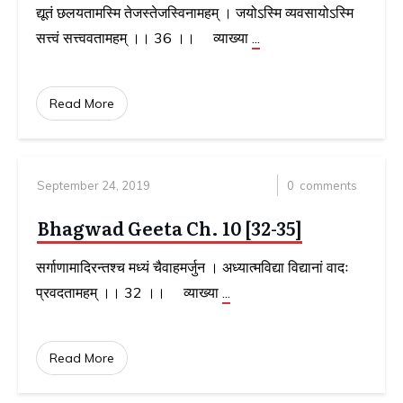
द्यूतं छलयतामस्मि तेजस्तेजस्विनामहम्‌ । जयोऽस्मि व्यवसायोऽस्मि
सत्त्वं सत्त्ववतामहम्‌ ।। 36 ।। व्याख्या
...
Read More
September 24, 2019
0
comments
Bhagwad Geeta Ch. 10 [32-35]
सर्गाणामादिरन्तश्च मध्यं चैवाहमर्जुन । अध्यात्मविद्या विद्यानां वादः
प्रवदतामहम्‌ ।। 32 ।। व्याख्या
...
Read More