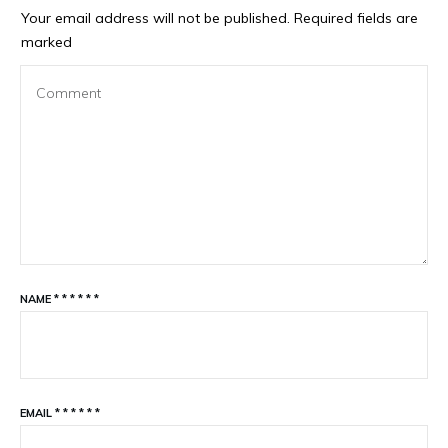
Your email address will not be published.
Required fields are
marked
NAME
*
*
*
*
*
*
EMAIL
*
*
*
*
*
*