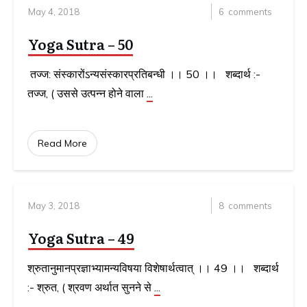
May 4, 2018
6
comments
Yoga Sutra – 50
तज्ज: संस्कारोंऽन्यसंस्कारप्रतिबन्धी ।। 50 ।। शब्दार्थ :-
तज्ज, ( उससे उत्पन्न होने वाला
...
Read More
May 3, 2018
8
comments
Yoga Sutra – 49
श्रुतानुमानप्रज्ञाभ्यामन्यविषया विशेषार्थत्वात् ।। 49 ।। शब्दार्थ
:- श्रुत, ( श्रवण अर्थात सुनने से
...