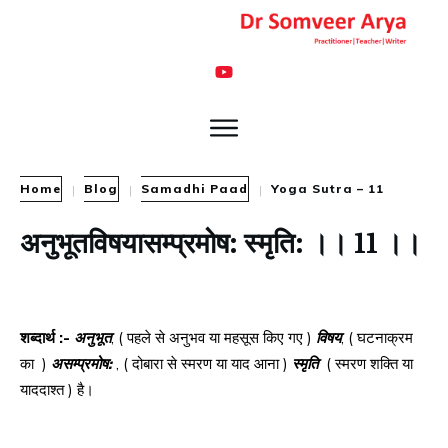
Home
Blog
Samadhi Paad
Yoga Sutra – 11
|
|
|
अनुभूतविषयासम्प्रमोष
:
स्मृति
:
।।
11
।।
शब्दार्थ
:-
अनुभूत
, ( पहले से अनुभव या महसूस किए गए )
विषय
, ( घटनाक्रम
का )
असम्प्रमोष
:
, ( दोबारा से स्मरण या याद आना )
स्मृति
( स्मरण शक्ति या
याददाश्त ) है।