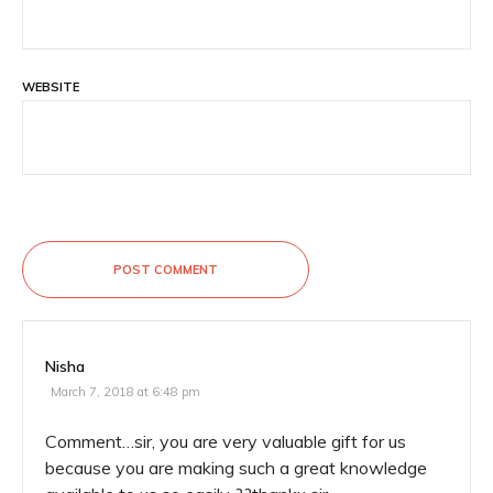
WEBSITE
POST COMMENT
Nisha
March 7, 2018 at 6:48 pm
Comment…sir, you are very valuable gift for us
because you are making such a great knowledge