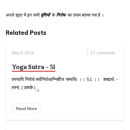
अगले सूत्र में इन सभी
वृत्तियों
के
निरोध
का उपाय बताया गया है ।
Related Posts
May 6, 2018
13
comments
Yoga Sutra – 51
तस्यापि निरोधे सर्वनिरोधान्निर्बीज: समाधिः ।। 51 ।। शब्दार्थ :-
तस्य, ( उसके )
...
Read More